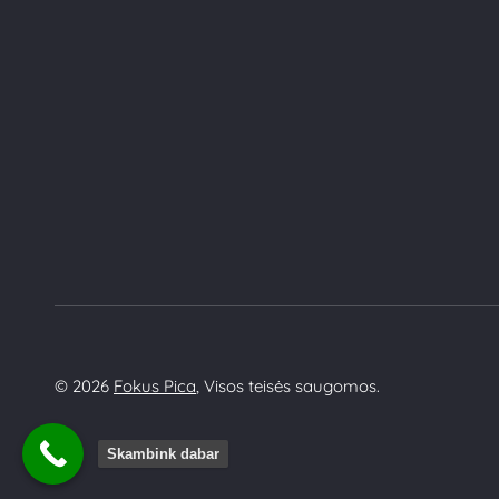
© 2026
Fokus Pica
, Visos teisės saugomos.
Skambink dabar