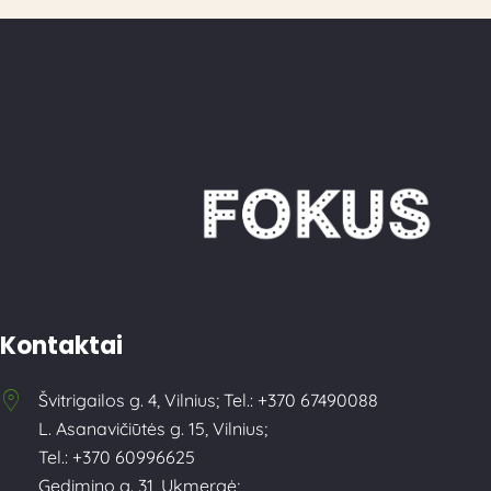
Kontaktai
Švitrigailos g. 4, Vilnius; Tel.: +370 67490088
L. Asanavičiūtės g. 15, Vilnius;
Tel.: +370 60996625
Gedimino g. 31, Ukmergė;