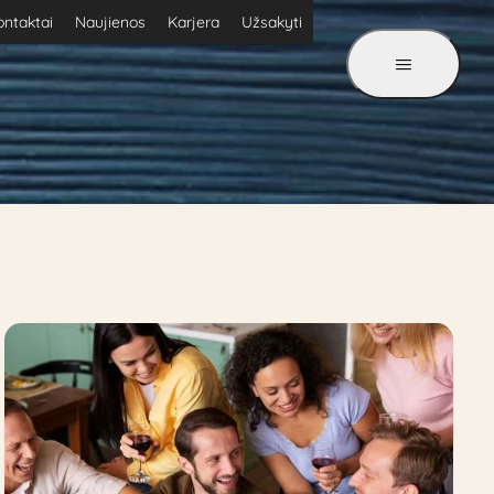
ontaktai
Naujienos
Karjera
Užsakyti