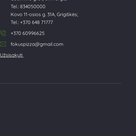
Tel.: 834050000
Kovo 11-osios g. 31A, Grigiškės;
Tel.: +370 648 71777
+370 60996625
fokuspizza@gmail.com
Užsisakyti