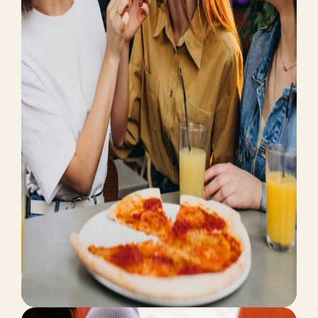
ADVERTISE
Funding Request