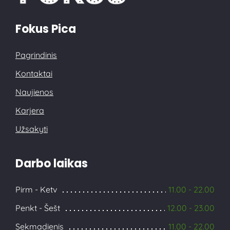
Fokus Pica
Pagrindinis
Kontaktai
Naujienos
Karjera
Užsakyti
Darbo laikas
Pirm - Ketv
11.00 - 22.00
Penkt - Šešt
12.00 - 23.00
Sekmadienis
11.00 - 22.00