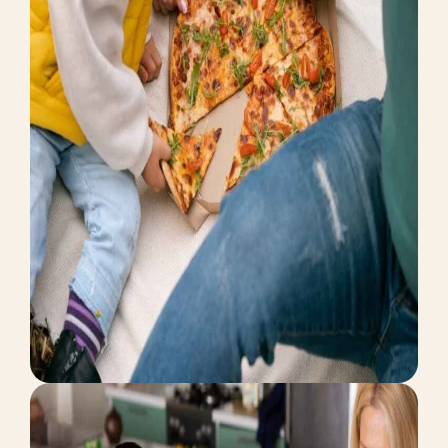
BUSINESS PLAN
PERFORMANCE
Local Listings Online