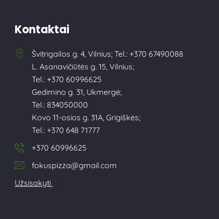
Kontaktai
Švitrigailos g. 4, Vilnius; Tel.: +370 67490088
L. Asanavičiūtės g. 15, Vilnius;
Tel.: +370 60996625
Gedimino g. 31, Ukmergė;
Tel.: 834050000
Kovo 11-osios g. 31A, Grigiškės;
Tel.: +370 648 71777
+370 60996625
fokuspizza@gmail.com
Užsisakyti