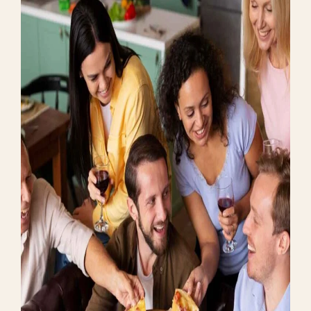
PERFORMANCE
Group Combo Packages