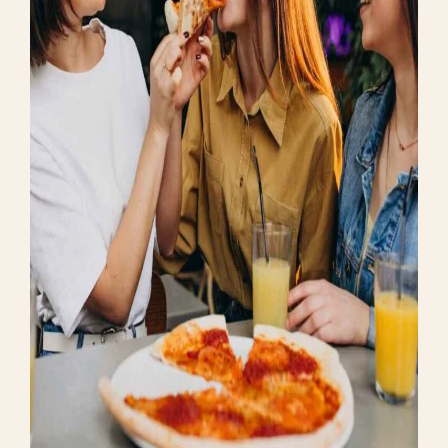
BUSINESS PLAN
Executive Summary