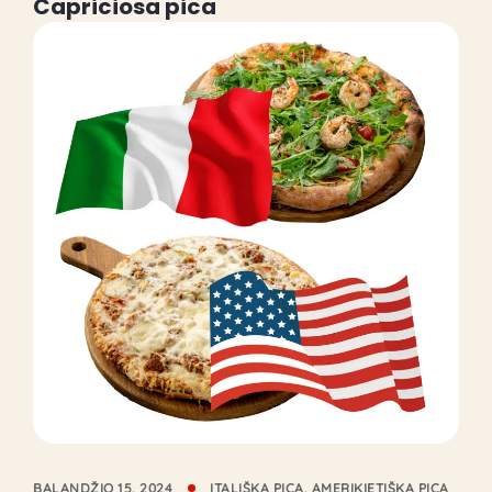
Capriciosa pica
BALANDŽIO 15, 2024
ITALIŠKA PICA
,
AMERIKIETIŠKA PICA