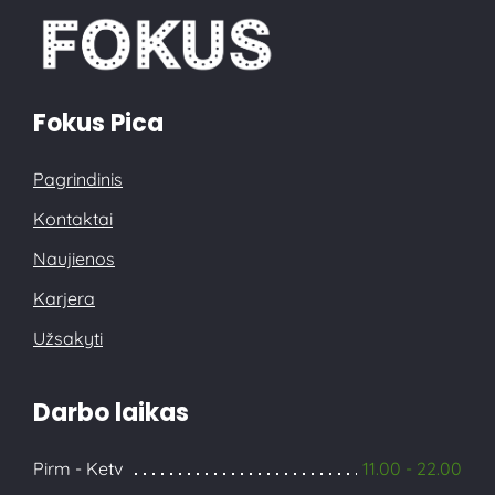
Fokus Pica
Pagrindinis
Kontaktai
Naujienos
Karjera
Užsakyti
Darbo laikas
Pirm - Ketv
11.00 - 22.00