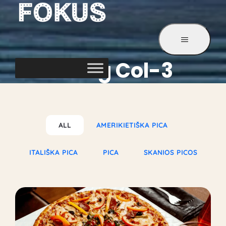
Sort Blog Col-3
ALL
AMERIKIETIŠKA PICA
ITALIŠKA PICA
PICA
SKANIOS PICOS