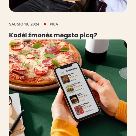
SAUSIO 18, 2024
PICA
Kodėl žmonės mėgsta picą?