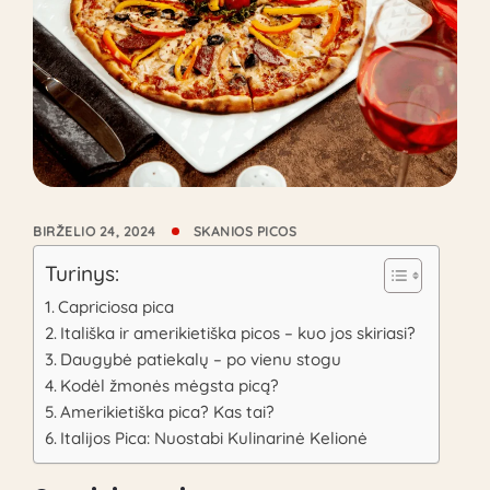
BIRŽELIO 24, 2024
SKANIOS PICOS
Turinys:
Capriciosa pica
Itališka ir amerikietiška picos – kuo jos skiriasi?
Daugybė patiekalų – po vienu stogu
Kodėl žmonės mėgsta picą?
Amerikietiška pica? Kas tai?
Italijos Pica: Nuostabi Kulinarinė Kelionė