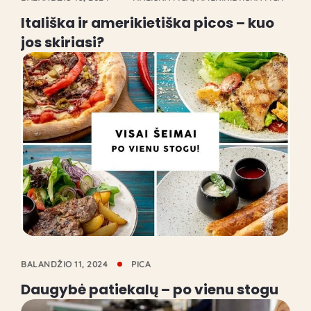
Itališka ir amerikietiška picos – kuo
jos skiriasi?
BALANDŽIO 11, 2024
PICA
Daugybė patiekalų – po vienu stogu